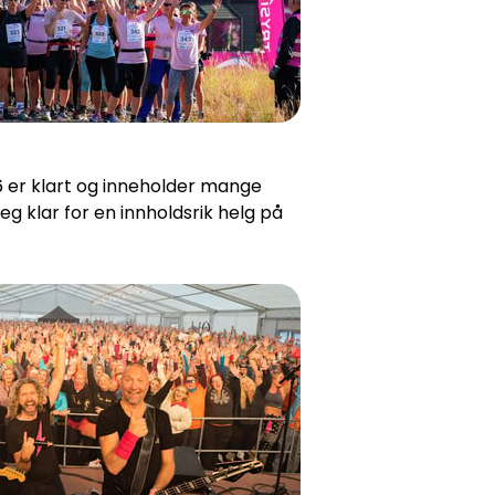
er klart og inneholder mange
g klar for en innholdsrik helg på
g Kilts