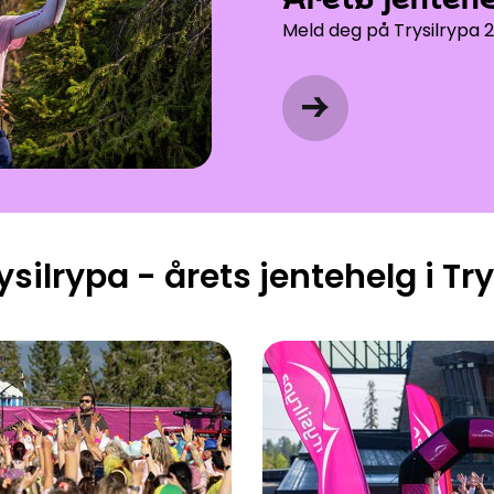
Meld deg på Trysilrypa 20
ysilrypa - årets jentehelg i Try
Program