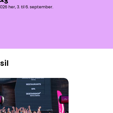
26 her, 3. til 6. september.
sil