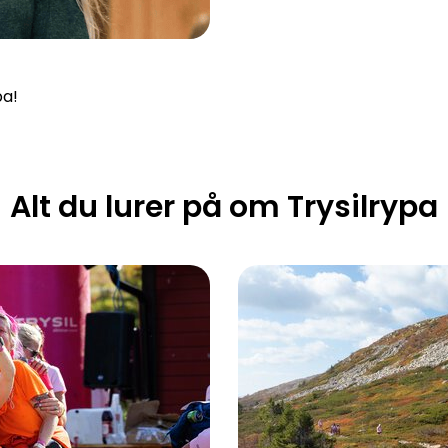
pa!
Alt du lurer på om Trysilrypa
Priser Trysilrypa