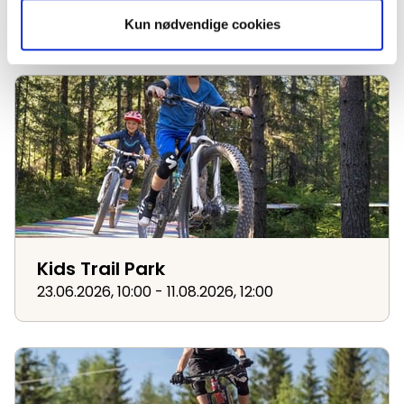
23.06.2026, 14:30 - 14.08.2026, 16:30
Kun nødvendige cookies
Kids Trail Park
Kids Trail Park
23.06.2026, 10:00 - 11.08.2026, 12:00
Jump Session