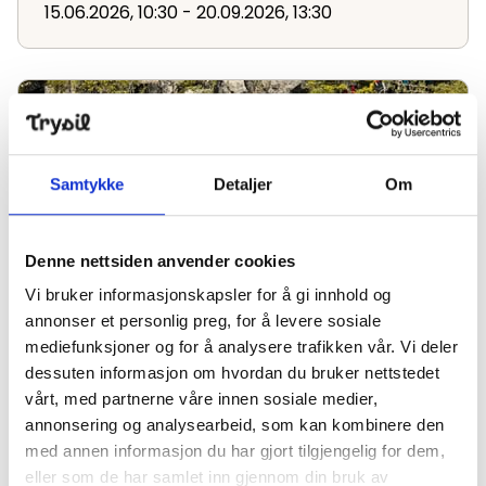
15.06.2026, 10:30 - 20.09.2026, 13:30
Canyoning
Samtykke
Detaljer
Om
Denne nettsiden anvender cookies
Vi bruker informasjonskapsler for å gi innhold og
Canyoning
annonser et personlig preg, for å levere sosiale
16.06.2026, 10:00 - 16.08.2026, 15:30
mediefunksjoner og for å analysere trafikken vår. Vi deler
dessuten informasjon om hvordan du bruker nettstedet
vårt, med partnerne våre innen sosiale medier,
Familierafting
annonsering og analysearbeid, som kan kombinere den
med annen informasjon du har gjort tilgjengelig for dem,
eller som de har samlet inn gjennom din bruk av