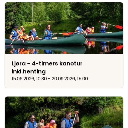
Ljøra - 4-timers kanotur inkl.henting
Ljøra - 4-timers kanotur
inkl.henting
15.06.2026, 10:30 - 20.09.2026, 15:00
Ljøra - kano dagstur inkl.henting