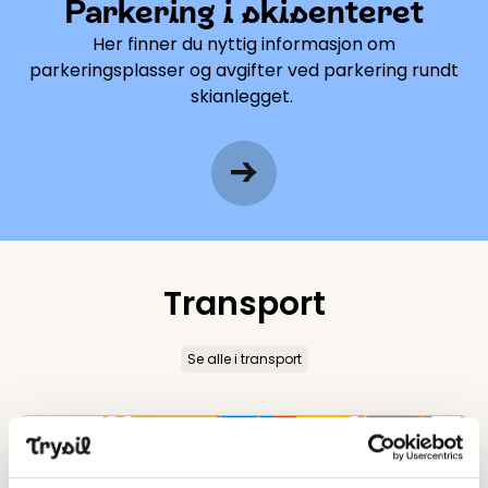
Parkering i skisenteret
Her finner du nyttig informasjon om
parkeringsplasser og avgifter ved parkering rundt
skianlegget.
Transport
Se alle i transport
Skibussen i Trysil