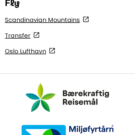
Fly
Scandinavian Mountains
Transfer
Oslo Lufthavn
Bærekraftig Reisemål
Miljøfyrtårn