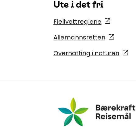
Ute i det fri
Fjellvettreglene
Allemannsretten
Overnatting i naturen
Bærekraftig Reisemål