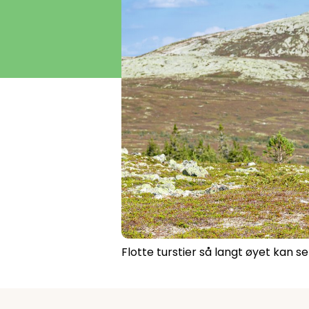
Åpne hei
Flotte turstier så langt øyet kan se