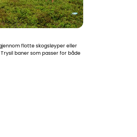
 gjennom flotte skogsløyper eller
ar Trysil baner som passer for både