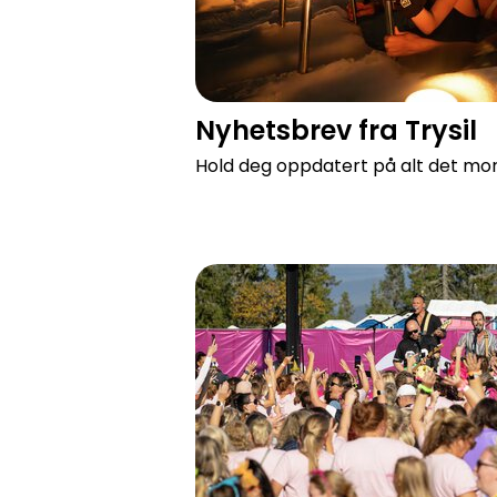
Nyhetsbrev fra Trysil
Hold deg oppdatert på alt det mor
Rypehelg med jentene