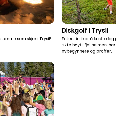
Diskgolf i Trysil
somme som skjer i Trysil!
Enten du liker å kaste deg
sikte høyt i fjellheimen, h
nybegynnere og proffer.