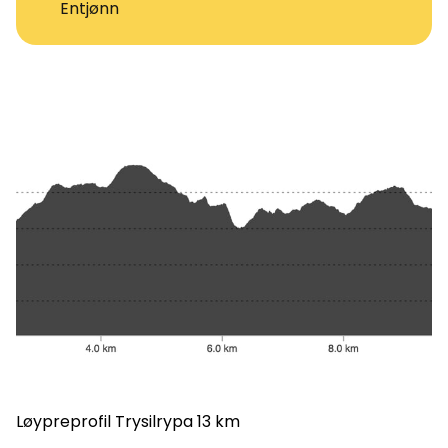
Entjønn
Løypreprofil Trysilrypa 13 km