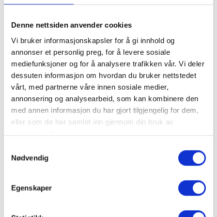
Denne nettsiden anvender cookies
Vi bruker informasjonskapsler for å gi innhold og
annonser et personlig preg, for å levere sosiale
mediefunksjoner og for å analysere trafikken vår. Vi deler
dessuten informasjon om hvordan du bruker nettstedet
vårt, med partnerne våre innen sosiale medier,
annonsering og analysearbeid, som kan kombinere den
med annen informasjon du har gjort tilgjengelig for dem,
eller som de har samlet inn gjennom din bruk av
tjenestene deres.
Samtykkevalg
Nødvendig
Egenskaper
Løypeprofil Trysilrypa 10 km