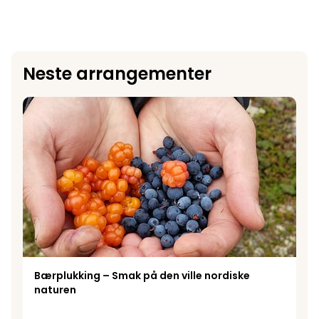
Neste arrangementer
Bærplukking – Smak på den ville nordiske naturen
Bærplukking – Smak på den ville nordiske
naturen