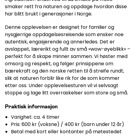
smaker rett fra naturen og oppdage hvordan disse
har blitt brukt i generasjoner i Norge.
Denne opplevelsen er designet for familier og
nysgjerrige oppdagelsesreisende som ønsker noe
autentisk, engasjerende og annerledes. Det er
avslappet, lærerikt og fullt av små «wow-øyeblikk» –
perfekt for å skape minner sammen. Vi høster med
omsorg og respekt, og følger prinsippene om
bærekraft og den norske retten til å streife rundt,
slik at naturen forblir like rik for de som kommer
etter oss. Under opplevelsesturen vil vi selvsagt
stoppe og lage litt overraskelser som store og små.
Praktisk informasjon
Varighet: ca. 4 timer
Pris: 600 kr (voksne) / 400 kr (barn under 12 år)
Betal med kort eller kontanter på møtestedet