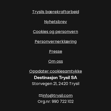
Trysils bærekraftarbeid
Nyhetsbrev
Cookies og personvern
Personvernerklæring
Presse
Om oss
Oppdater cookiesamtykke
Destinasjon Trysil SA
Storvegen 21, 2420 Trysil
info@trysil.com
mail
Org.nr: 990 722 102