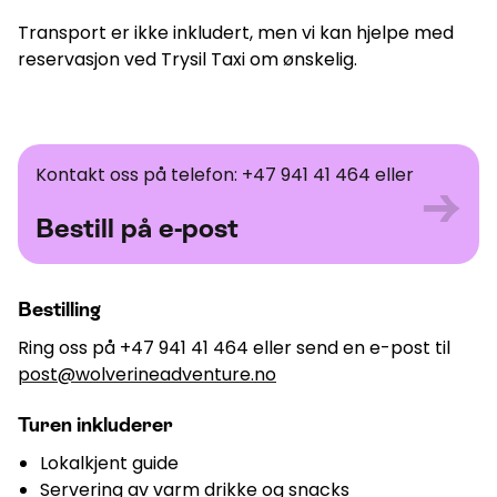
Transport er ikke inkludert, men vi kan hjelpe med
reservasjon ved Trysil Taxi om ønskelig.
Bestill på e-post
Kontakt oss på telefon: +47 941 41 464 eller
→
Bestill på e-post
Bestilling
Ring oss på +47 941 41 464 eller send en e-post til
post@wolverineadventure.no
Turen inkluderer
Lokalkjent guide
Servering av varm drikke og snacks