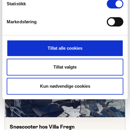
Statistikk
Markedsføring
Moonbikes
Tillat alle cookies
Tillat valgte
Kun nødvendige cookies
Snøscooter hos Villa Fregn