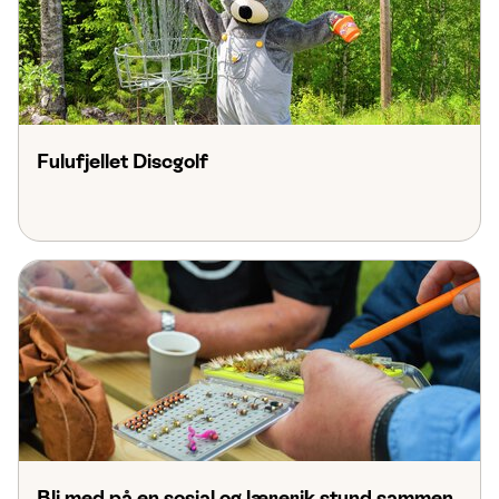
Fulufjellet Discgolf
Bli med på en sosial og lærerik stund sammen