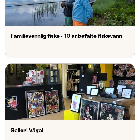
Familievennlig fiske - 10 anbefalte fiskevann
Galleri Vågal