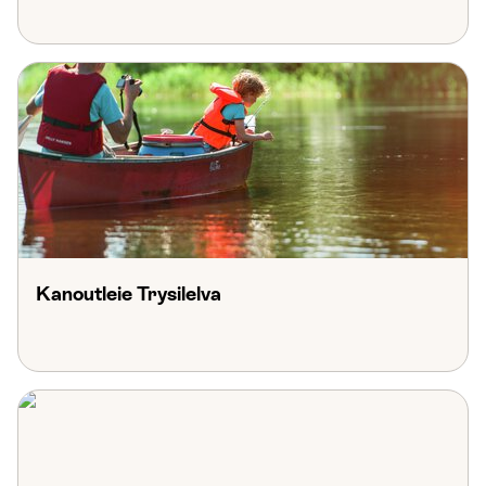
Kanoutleie Trysilelva