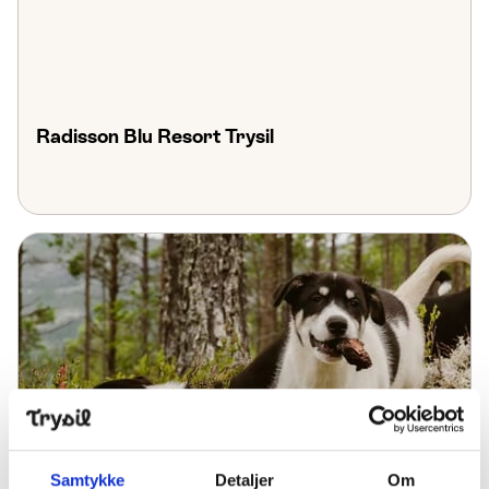
Radisson Blu Resort Trysil
Guidet huskytur
Samtykke
Detaljer
Om