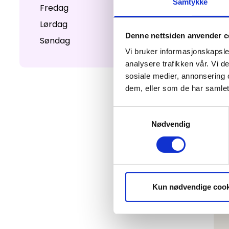
Samtykke
Fredag
09:00-17:00
Lørdag
09:00-17:00
Denne nettsiden anvender c
Søndag
09:00-17:00
Vi bruker informasjonskapsler
analysere trafikken vår. Vi 
sosiale medier, annonsering 
dem, eller som de har samlet
Samtykkevalg
Nødvendig
Kun nødvendige cook