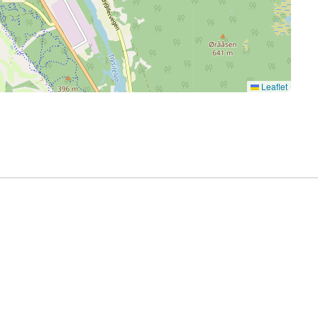
Leaflet