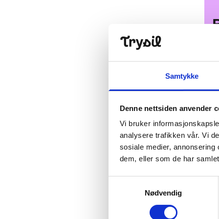
B
Samtykke
Denne nettsiden anvender c
Vi bruker informasjonskapsler
analysere trafikken vår. Vi 
sosiale medier, annonsering 
dem, eller som de har samlet
Samtykkevalg
Nødvendig