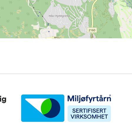
Miljøfyrtårn