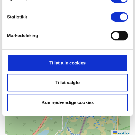
Fredag 7. august
Statistikk
Markedsføring
Finn frem
+
−
Tillat alle cookies
Tillat valgte
Kun nødvendige cookies
Leaflet