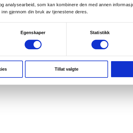
og analysearbeid, som kan kombinere den med annen informasjon d
 inn gjennom din bruk av tjenestene deres.
Egenskaper
Statistikk
ies
Tillat valgte