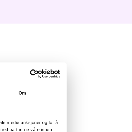
Om
iale mediefunksjoner og for å
 med partnerne våre innen