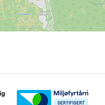
Miljøfyrtårn