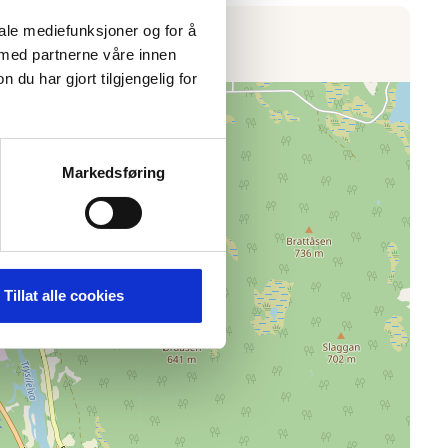
iale mediefunksjoner og for å
 med partnerne våre innen
u har gjort tilgjengelig for
Markedsføring
Tillat alle cookies