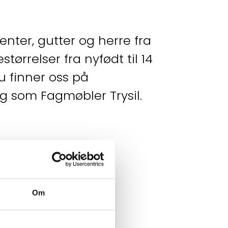
jenter, gutter og herre fra
ørrelser fra nyfødt til 14
Du finner oss på
g som Fagmøbler Trysil.
Om