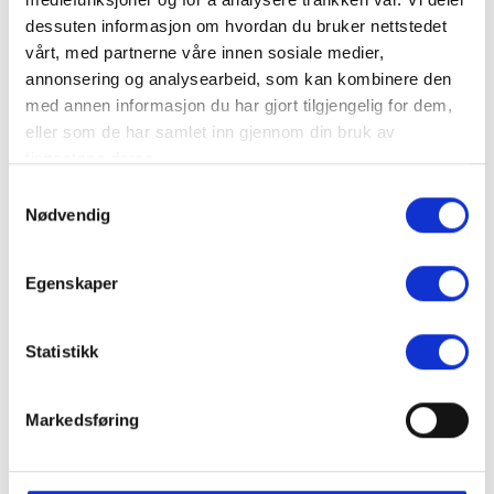
Produkter
dessuten informasjon om hvordan du bruker nettstedet
vårt, med partnerne våre innen sosiale medier,
Bistro 19
annonsering og analysearbeid, som kan kombinere den
med annen informasjon du har gjort tilgjengelig for dem,
eller som de har samlet inn gjennom din bruk av
tjenestene deres.
Samtykkevalg
Nødvendig
Bistro 19
Egenskaper
Statistikk
Markedsføring