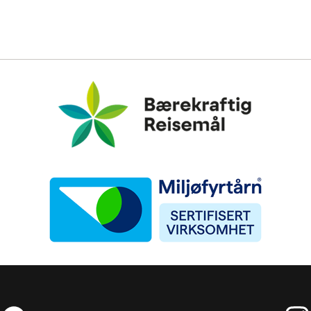
Bærekraftig Reisemål
Miljøfyrtårn