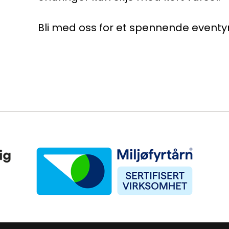
Bli med oss for et spennende eventyr 
Miljøfyrtårn