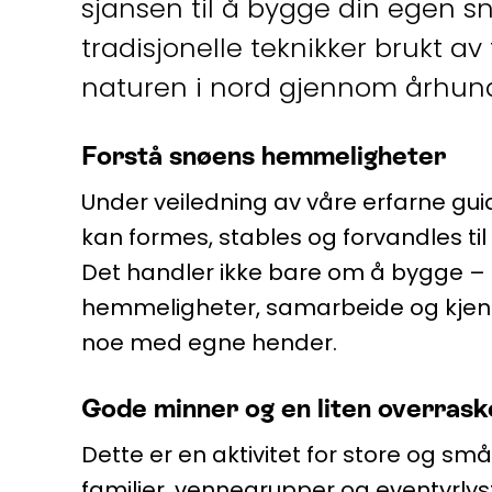
sjansen til å bygge din egen snø
tradisjonelle teknikker brukt av
naturen i nord gjennom århun
Forstå snøens hemmeligheter
Under veiledning av våre erfarne gu
kan formes, stables og forvandles til 
Det handler ikke bare om å bygge –
hemmeligheter, samarbeide og kjen
noe med egne hender.
Gode minner og en liten overrask
Dette er en aktivitet for store og små
familier, vennegrupper og eventyrl