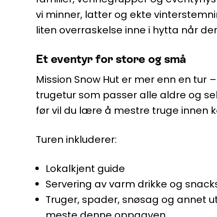
vi minner, latter og ekte vinterstemn
liten overraskelse inne i hytta når den
Et eventyr for store og små
Mission Snow Hut er mer enn en tur – 
trugetur som passer alle aldre og se
før vil du lære å mestre truge innen ko
Turen inkluderer:
Lokalkjent guide
Servering av varm drikke og snac
Truger, spader, snøsag og annet ut
meste denne oppgaven