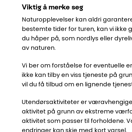
Viktig å merke seg
Naturopplevelser kan aldri garantere
bestemte tider for turen, kan vi ikke 
du håper på, som nordlys eller dyrel
av naturen.
Vi ber om forståelse for eventuelle en
ikke kan tilby en viss tjeneste på gru
vil du få tilbud om en lignende tjenes
Utendørsaktiviteter er væravhengige.
aktivitet på grunn av ekstreme værforho
aktivitet som passer til forholdene
endringer kan skje med kort varsel.