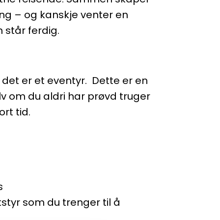
ing – og kanskje venter en
 står ferdig.
det er et eventyr. Dette er en
lv om du aldri har prøvd truger
rt tid.
ks
styr som du trenger til å