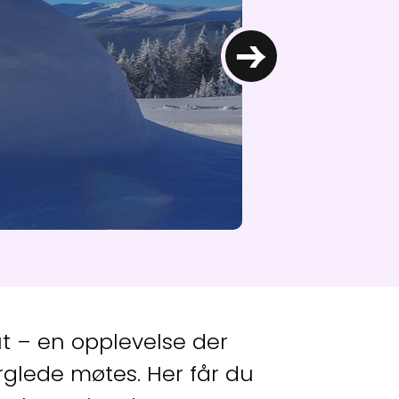
→
t – en opplevelse der
rglede møtes. Her får du