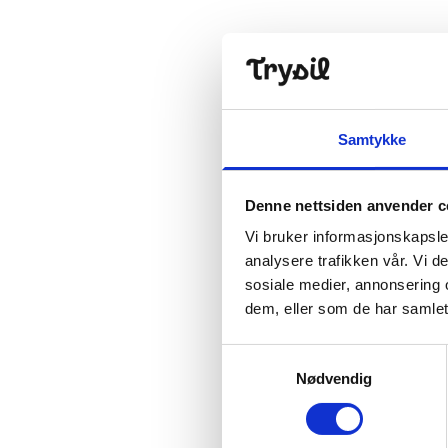
Samtykke
Denne nettsiden anvender c
Vi bruker informasjonskapsler
analysere trafikken vår. Vi 
sosiale medier, annonsering 
dem, eller som de har samlet
Samtykkevalg
Nødvendig