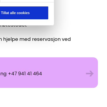
Tillat alle cookies
 møtestedet
kan hjelpe med reservasjon ved
→
ing +47 941 41 464