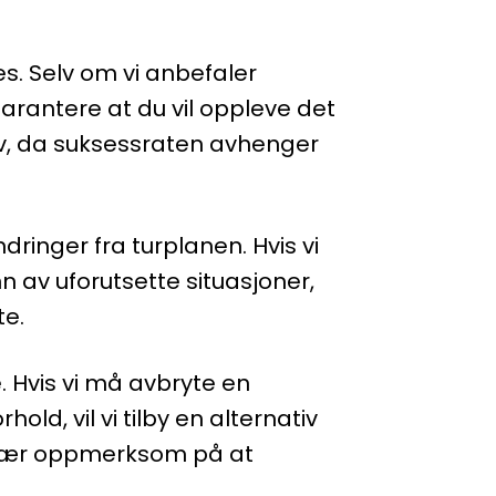
s. Selv om vi anbefaler
garantere at du vil oppleve det
iv, da suksessraten avhenger
dringer fra turplanen. Hvis vi
nn av uforutsette situasjoner,
te.
 Hvis vi må avbryte en
ld, vil vi tilby en alternativ
. Vær oppmerksom på at