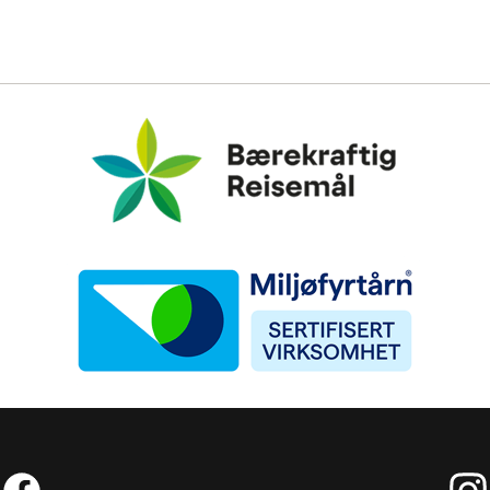
Bærekraftig Reisemål
Miljøfyrtårn