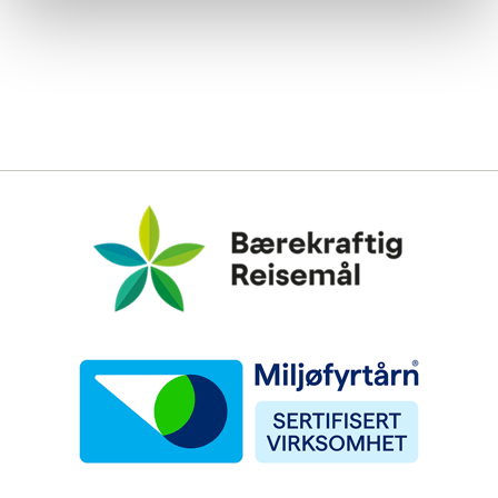
Bærekraftig Reisemål
Miljøfyrtårn