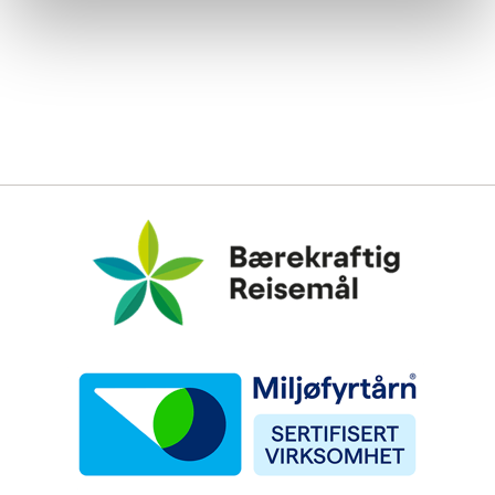
Bærekraftig Reisemål
Miljøfyrtårn