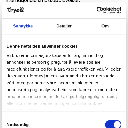
internasjonale smaksopplevelser.
Samtykke
Detaljer
Om
Finn frem
+
Denne nettsiden anvender cookies
−
Vi bruker informasjonskapsler for å gi innhold og
annonser et personlig preg, for å levere sosiale
mediefunksjoner og for å analysere trafikken vår. Vi deler
dessuten informasjon om hvordan du bruker nettstedet
vårt, med partnerne våre innen sosiale medier,
annonsering og analysearbeid, som kan kombinere den
med annen informasjon du har gjort tilgjengelig for dem,
eller som de har samlet inn gjennom din bruk av
tjenestene deres.
Samtykkevalg
Leaflet
Nødvendig