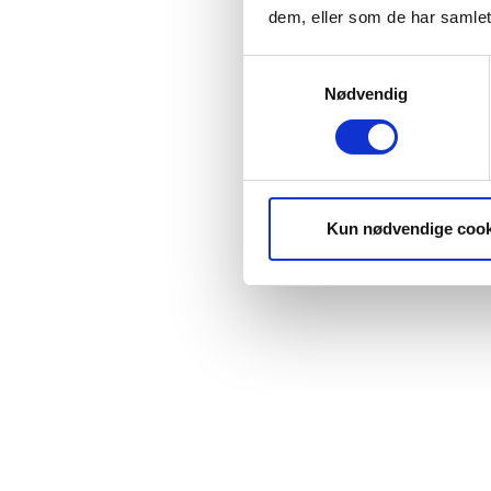
dem, eller som de har samlet
Samtykkevalg
Nødvendig
Kun nødvendige cook