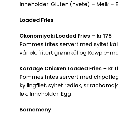
Inneholder: Gluten (hvete) – Melk –
Loaded Fries
Okonomiyaki Loaded Fries – kr 175
Pommes frites servert med syltet kål
vårløk, fritert grønnkål og Kewpie-ma
Karaage Chicken Loaded Fries – kr 1
Pommes frites servert med chipotleg
kyllingfilet, syltet rødløk, sriracham
løk. Inneholder: Egg
Barnemeny