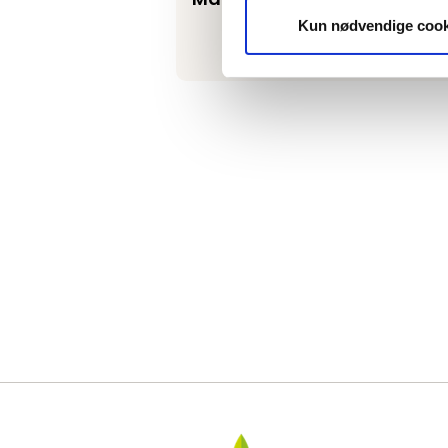
Kun nødvendige cook
Bærekraftig Reisemål