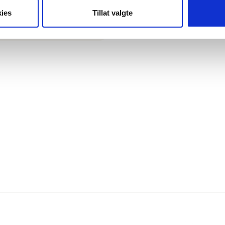
ies
Tillat valgte