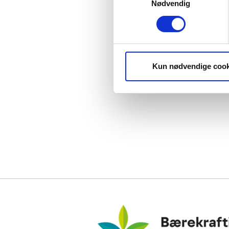
Nødvendig
Kun nødvendige cook
Bærekraftig Reisemål