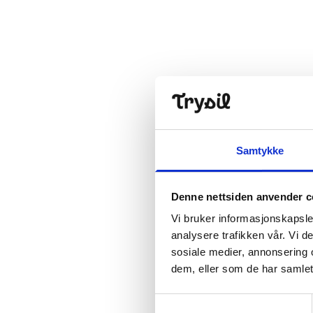
Åpne hei
Samtykke
Denne nettsiden anvender c
Vi bruker informasjonskapsler
analysere trafikken vår. Vi 
sosiale medier, annonsering 
dem, eller som de har samlet
Samtykkevalg