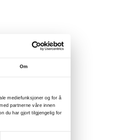
Om
iale mediefunksjoner og for å
 med partnerne våre innen
u har gjort tilgjengelig for