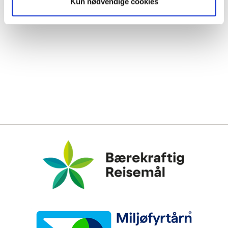
Kun nødvendige cookies
Bærekraftig Reisemål
Miljøfyrtårn