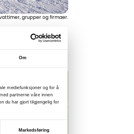
ivattimer, grupper og firmaer.
Om
iale mediefunksjoner og for å
 med partnerne våre innen
u har gjort tilgjengelig for
Markedsføring