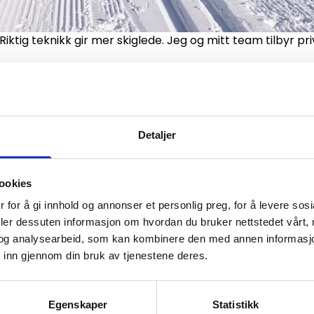
iktig teknikk gir mer skiglede. Jeg og mitt team tilbyr pr
Detaljer
ookies
 for å gi innhold og annonser et personlig preg, for å levere sos
deler dessuten informasjon om hvordan du bruker nettstedet vårt,
og analysearbeid, som kan kombinere den med annen informasjon d
 inn gjennom din bruk av tjenestene deres.
Egenskaper
Statistikk