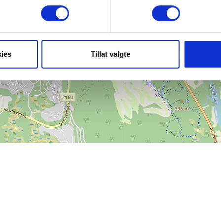
ies
Tillat valgte