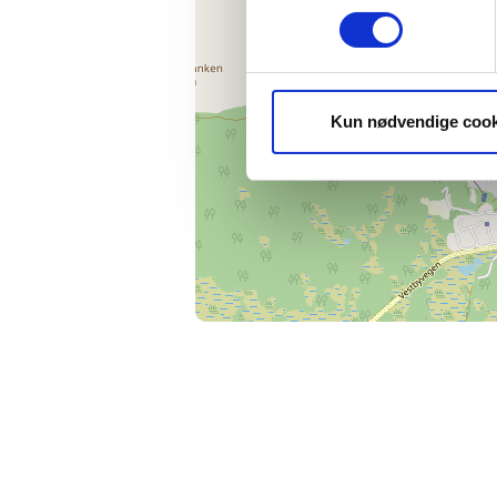
Kun nødvendige cook