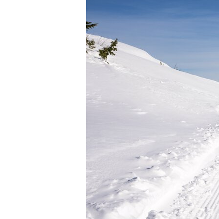
Åpne hei