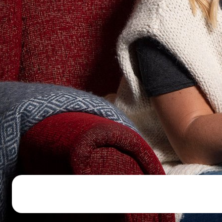
Åpne hei