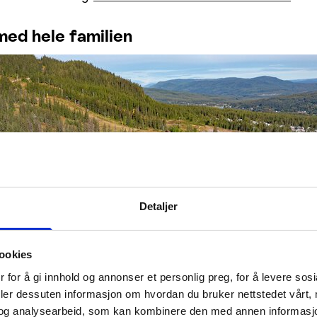
med hele familien
Detaljer
ookies
 for å gi innhold og annonser et personlig preg, for å levere sos
deler dessuten informasjon om hvordan du bruker nettstedet vårt,
og analysearbeid, som kan kombinere den med annen informasjon d