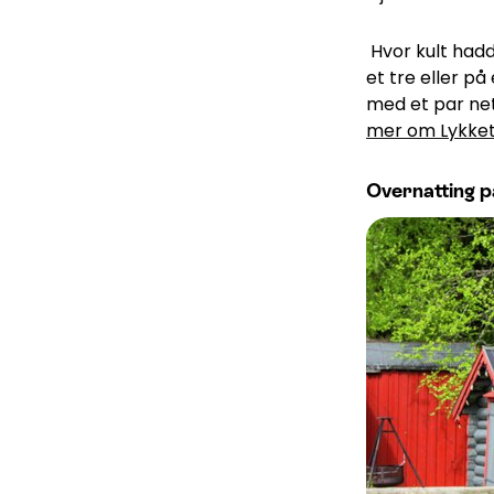
Hvor kult hadd
et tre eller på 
med et par net
mer om Lykke
Overnatting p