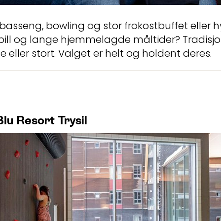
basseng, bowling og stor frokostbuffet eller h
ill og lange hjemmelagde måltider? Tradisjon
e eller stort. Valget er helt og holdent deres.
lu Resort Trysil