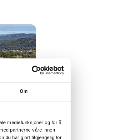
Om
iale mediefunksjoner og for å
 med partnerne våre innen
u har gjort tilgjengelig for