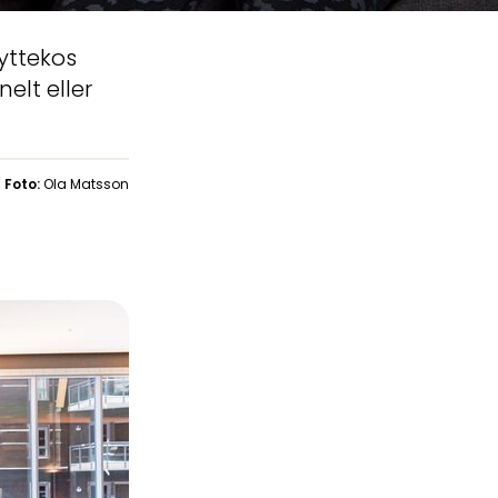
yttekos
elt eller
Foto:
Ola Matsson