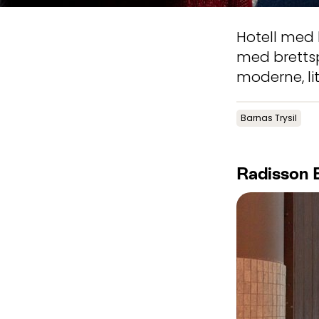
Hotell med 
med brettsp
moderne, lit
Barnas Trysil
Radisson B