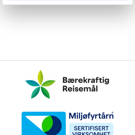
Bærekraftig Reisemål
Miljøfyrtårn