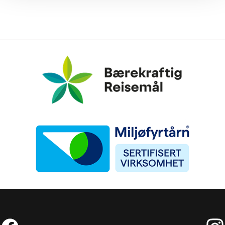
Bærekraftig Reisemål
Miljøfyrtårn