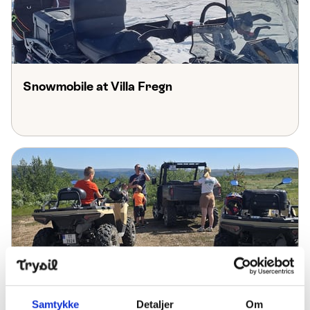
Snowmobile at Villa Fregn
ATVs and UTVs
Samtykke
Detaljer
Om