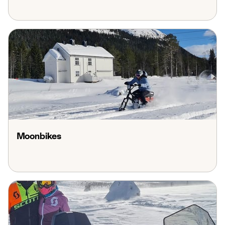
Moonbikes