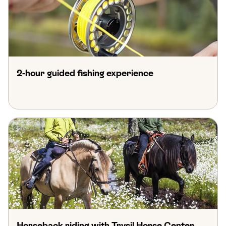
2-hour guided fishing experience
Horseback riding with Trysil Horse Center