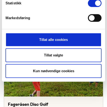
Statistikk
Markedsføring
Puppy visits
Tillat alle cookies
Tillat valgte
Kun nødvendige cookies
Fageråsen Disc Golf