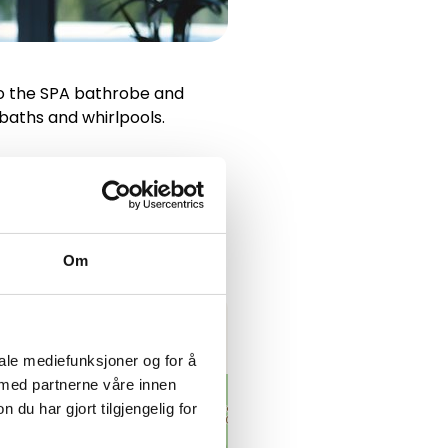
nto the SPA bathrobe and
 baths and whirlpools.
Om
iale mediefunksjoner og for å
 med partnerne våre innen
u har gjort tilgjengelig for