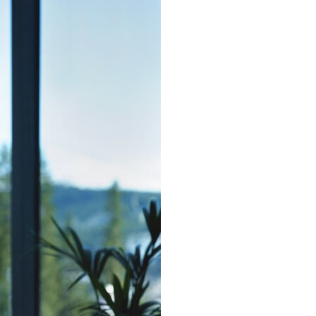
d NRK