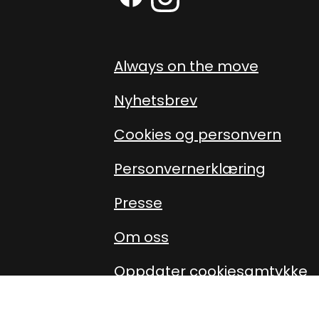
Facebook (External link)
Instagram (External link
Always on the move
Nyhetsbrev
Cookies og personvern
Personvernerklæring
Presse
Om oss
Oppdater cookiesamtykke