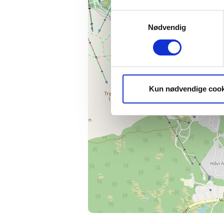
Samtykkevalg
Nødvendig
Kun nødvendige cook