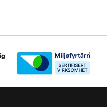
Miljøfyrtårn