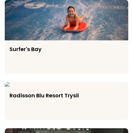
Surfer's Bay
Surfer's Bay
Radisson Blu Resort Trysil
Radisson Blu Resort Trysil
Mt. Mocca