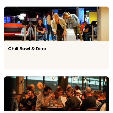
Chill Bowl & Dine
Chill Bowl & Dine
Brasserie T