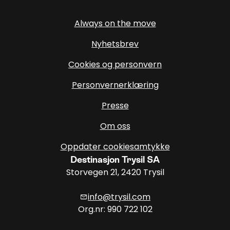
Always on the move
Nyhetsbrev
Cookies og personvern
Personvernerklæring
Presse
Om oss
Oppdater cookiesamtykke
Destinasjon Trysil SA
Storvegen 21, 2420 Trysil
info@trysil.com
mail
Org.nr: 990 722 102