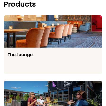
Products
The Lounge
The Lounge
Wågna