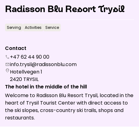
News
Radisson Blu Resort Trysil
Serving
Activities
Service
Summit
:
7.0
m/s
Valley
:
4.0
m/s
15
°C
19
°C
Contact
Open lifts
:
0
/
41
Open slopes
:
0
/
70
+47 62 44 90 00
call
info.trysil@radissonblu.com
mail
Weather and slope data is provided by
fnugg
,
Yr, Meteorological
location_on
Hotellvegen 1
Institute and NRK
2420
TRYSIL
The hotel in the middle of the hill
Welcome to Radisson Blu Resort Trysil, located in the
heart of Trysil Tourist Center with direct access to
the ski slopes, cross-country ski trails, shops and
restaurants.