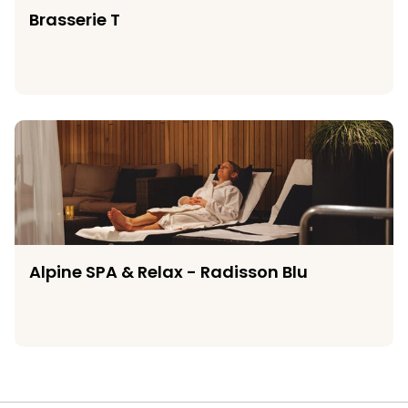
Brasserie T
Alpine SPA & Relax - Radisson Blu
Alpine SPA & Relax - Radisson Blu