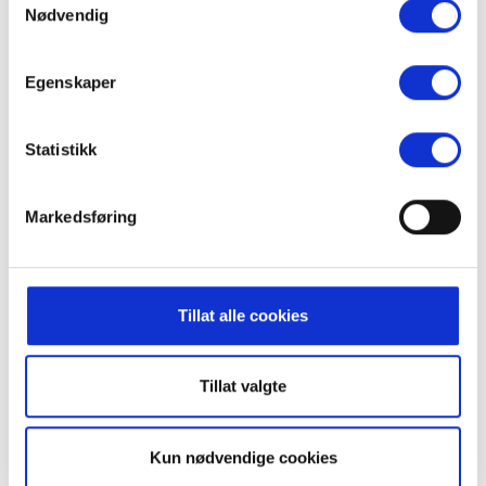
Nødvendig
Egenskaper
La Piazza
Statistikk
Markedsføring
La Piazza
Tillat alle cookies
Tillat valgte
Courses & Conferences at Radisson Blu Resort Trysil
Kun nødvendige cookies