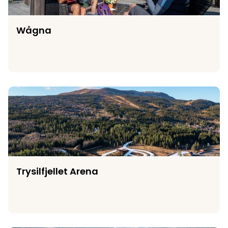
Wågna
Trysilfjellet Arena
Trysilfjellet Arena