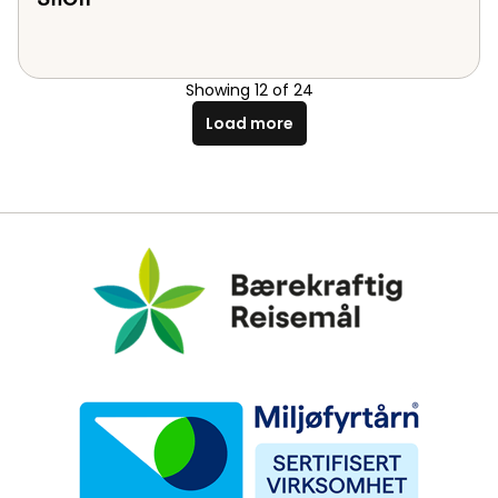
Showing
12
of
24
Load more
Bærekraftig Reisemål
Miljøfyrtårn