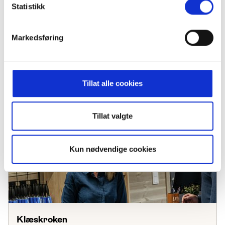
Statistikk
Markedsføring
Joker Jordet
Tillat alle cookies
Tillat valgte
Kun nødvendige cookies
Klæskroken