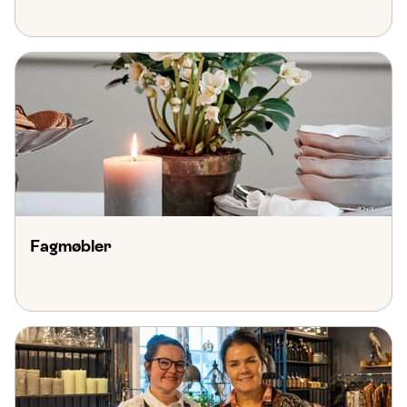
Fagmøbler