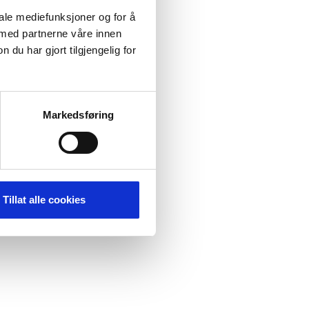
iale mediefunksjoner og for å
 med partnerne våre innen
u har gjort tilgjengelig for
Markedsføring
Tillat alle cookies