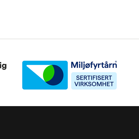
Miljøfyrtårn