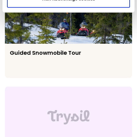
Guided Snowmobile Tour
Guided Snowmobile Tour
Fulufjellsrøya