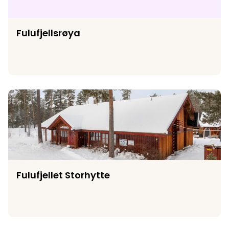
Fulufjellsrøya
Fulufjellet Storhytte
Fulufjellet Storhytte