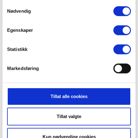
Samtykkevalg
Nødvendig
Fulufjellet Alpine Center
Egenskaper
Statistikk
Canoeing in Ljørdalen
Markedsføring
Tillat alle cookies
Canoeing in Ljørdalen
Tillat valgte
Kun nødvendige cookies