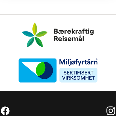
Bærekraftig Reisemål
Miljøfyrtårn