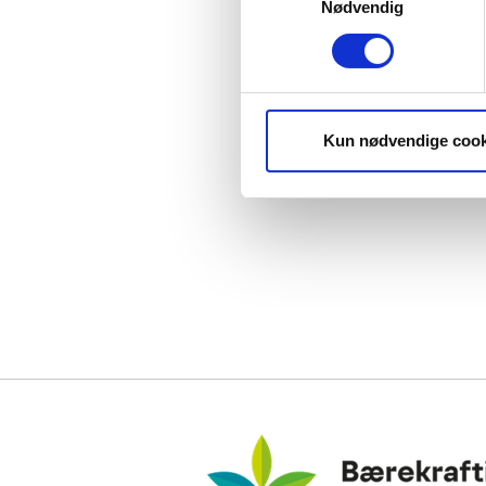
Nødvendig
Kun nødvendige cook
Bærekraftig Reisemål