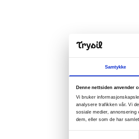
Open lift
Wea
Samtykke
Denne nettsiden anvender c
Vi bruker informasjonskapsler
analysere trafikken vår. Vi 
sosiale medier, annonsering 
dem, eller som de har samlet
Samtykkevalg