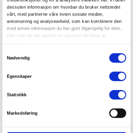
Products
dessuten informasjon om hvordan du bruker nettstedet
vårt, med partnerne våre innen sosiale medier,
Skagsvola
annonsering og analysearbeid, som kan kombinere den
med annen informasjon du har gjort tilgjengelig for dem,
eller som de har samlet inn gjennom din bruk av
tjenestene deres.
Samtykkevalg
Nødvendig
Skagsvola
Egenskaper
Statistikk
Markedsføring