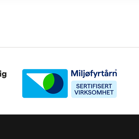
Miljøfyrtårn