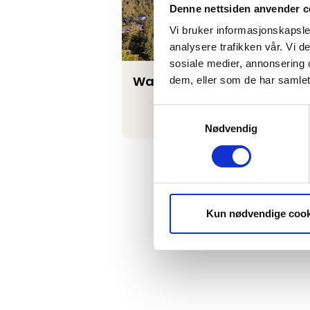
Denne nettsiden anvender c
Vi bruker informasjonskapsler
analysere trafikken vår. Vi 
sosiale medier, annonsering 
Wassgren Consult
dem, eller som de har samlet
Samtykkevalg
Nødvendig
Kun nødvendige cook