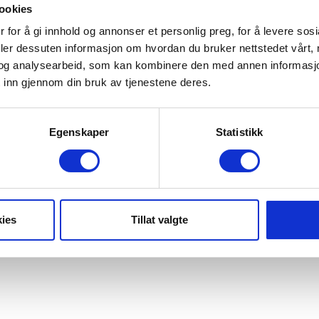
ookies
 for å gi innhold og annonser et personlig preg, for å levere sos
deler dessuten informasjon om hvordan du bruker nettstedet vårt,
og analysearbeid, som kan kombinere den med annen informasjon d
 inn gjennom din bruk av tjenestene deres.
Egenskaper
Statistikk
ies
Tillat valgte