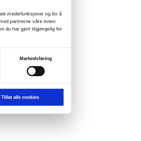
iale mediefunksjoner og for å
 med partnerne våre innen
u har gjort tilgjengelig for
Markedsføring
Tillat alle cookies