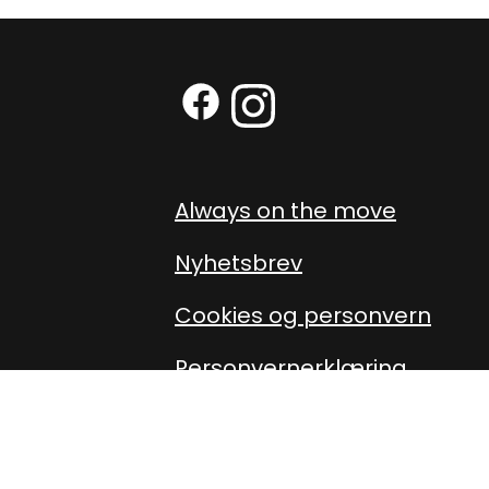
Facebook (External link)
Instagram (External link
Always on the move
Nyhetsbrev
Cookies og personvern
Personvernerklæring
Presse
Om oss