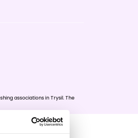
d NRK
shing associations in Trysil. The