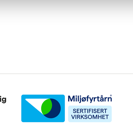
Miljøfyrtårn