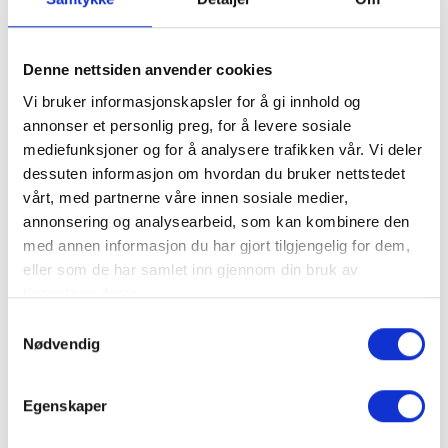
Products
Denne nettsiden anvender cookies
Beer Tasting
Vi bruker informasjonskapsler for å gi innhold og
annonser et personlig preg, for å levere sosiale
mediefunksjoner og for å analysere trafikken vår. Vi deler
dessuten informasjon om hvordan du bruker nettstedet
vårt, med partnerne våre innen sosiale medier,
annonsering og analysearbeid, som kan kombinere den
Beer Tasting
med annen informasjon du har gjort tilgjengelig for dem,
eller som de har samlet inn gjennom din bruk av
tjenestene deres.
Samtykkevalg
Nødvendig
Trysil brewery outlet
Egenskaper