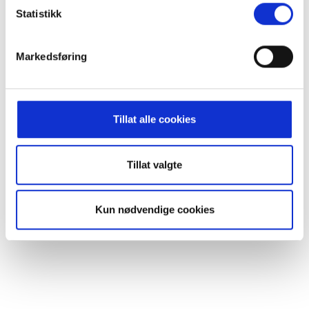
Statistikk
Trysil brewery outlet
Markedsføring
Tillat alle cookies
Tillat valgte
Kun nødvendige cookies