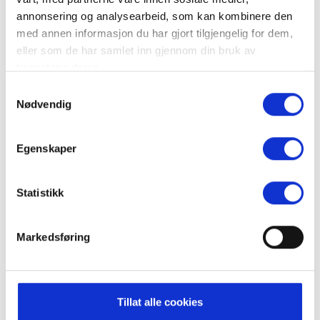
annonsering og analysearbeid, som kan kombinere den
med annen informasjon du har gjort tilgjengelig for dem,
eller som de har samlet inn gjennom din bruk av
tjenestene deres.
The Lodge Trysil AS
Samtykkevalg
Nødvendig
Egenskaper
Statistikk
Markedsføring
Tillat alle cookies