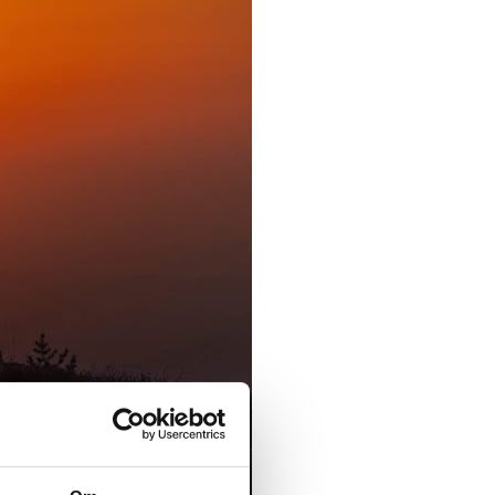
d NRK