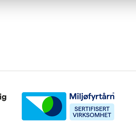
Miljøfyrtårn