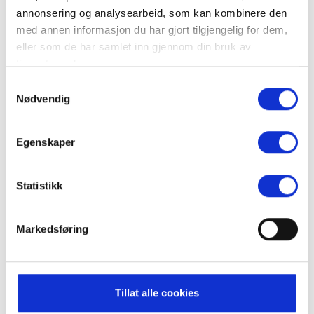
annonsering og analysearbeid, som kan kombinere den
med annen informasjon du har gjort tilgjengelig for dem,
eller som de har samlet inn gjennom din bruk av
tjenestene deres.
Nordre Trysil Idrettslag
Samtykkevalg
Nødvendig
Egenskaper
Statistikk
Markedsføring
Tillat alle cookies