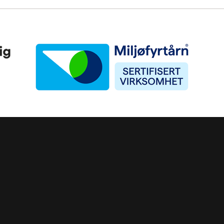
Miljøfyrtårn
)