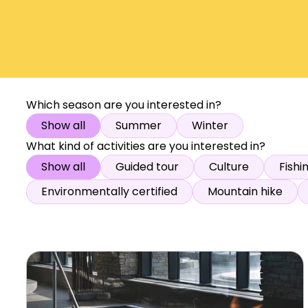
Open lift
Wea
Which season are you interested in?
Show all
Summer
Winter
What kind of activities are you interested in?
Show all
Guided tour
Culture
Fishi
Environmentally certified
Mountain hike