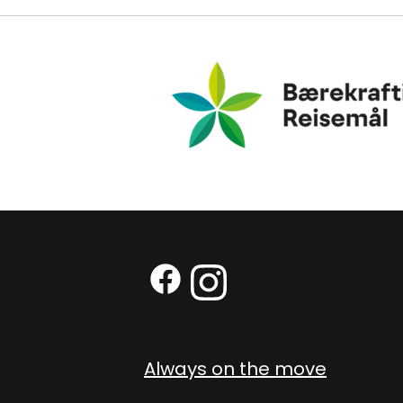
Bærekraftig Reisemål
Facebook (External link)
Instagram (External link
Always on the move