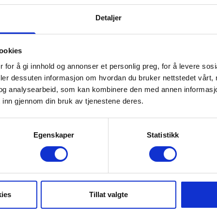
Snowmobile at Villa Fregn
Detaljer
ookies
 for å gi innhold og annonser et personlig preg, for å levere sos
deler dessuten informasjon om hvordan du bruker nettstedet vårt,
og analysearbeid, som kan kombinere den med annen informasjon d
 inn gjennom din bruk av tjenestene deres.
Egenskaper
Statistikk
Puppy visits
ies
Tillat valgte