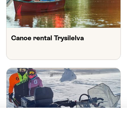
Canoe rental Trysilelva