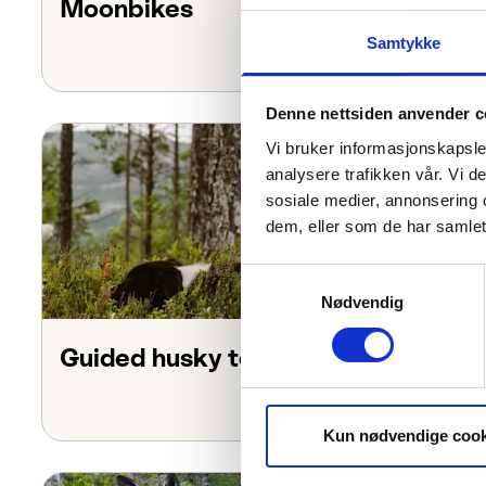
Moonbikes
Samtykke
Denne nettsiden anvender c
Vi bruker informasjonskapsler
analysere trafikken vår. Vi 
sosiale medier, annonsering 
dem, eller som de har samlet
Samtykkevalg
Nødvendig
Guided husky tour
Kun nødvendige cook