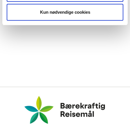
Friday
10:00 - 17:00
Saturday
10:00 - 16:00
Kun nødvendige cookies
Bærekraftig Reisemål