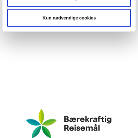
Fredag
09:00-17:00
Lørdag
09:00-17:00
Kun nødvendige cookies
Søndag
09:00-17:00
Bærekraftig Reisemål