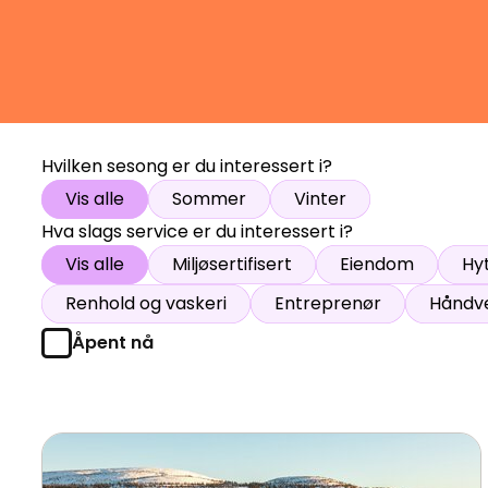
Åpne hei
Hvilken sesong er du interessert i?
Vis alle
Sommer
Vinter
Hva slags service er du interessert i?
Vis alle
Miljøsertifisert
Eiendom
Hy
Renhold og vaskeri
Entreprenør
Håndve
Åpent nå