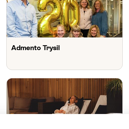
Admento Trysil