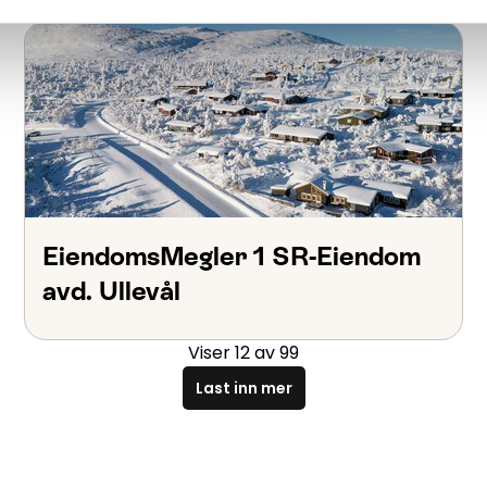
EiendomsMegler 1 SR-Eiendom
avd. Ullevål
Viser
12
av
99
Last inn mer