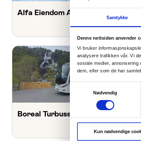
Alfa Eiendom AS
Samtykke
Denne nettsiden anvender c
Vi bruker informasjonskapsler
analysere trafikken vår. Vi 
sosiale medier, annonsering 
dem, eller som de har samlet
Samtykkevalg
Nødvendig
Boreal Turbuss
Kun nødvendige cook