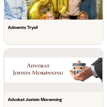
Admento Trysil
Advokat Jostein Morønning