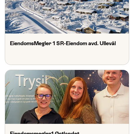
EiendomsMegler 1 SR-Eiendom avd. Ullevål
Eiendomsmegler1 Østlandet