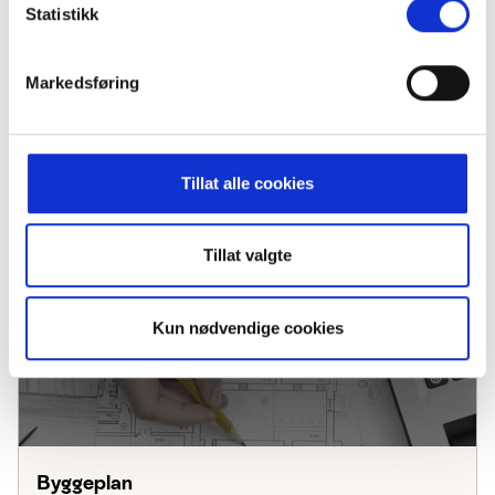
Statistikk
Markedsføring
Brødrene Bakkes Bilverksted
Tillat alle cookies
Tillat valgte
Kun nødvendige cookies
Byggeplan