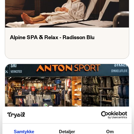
Alpine SPA & Relax - Radisson Blu
Anton Sport Trysil
Samtykke
Detaljer
Om