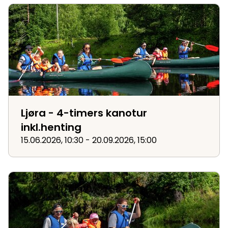
Ljøra - 4-timers kanotur inkl.henting
Ljøra - 4-timers kanotur
inkl.henting
15.06.2026, 10:30 - 20.09.2026, 15:00
Ljøra - kano dagstur inkl.henting