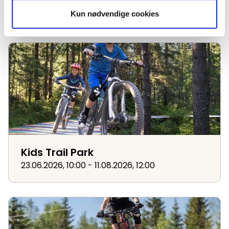
23.06.2026, 14:30 - 14.08.2026, 16:30
Kun nødvendige cookies
Kids Trail Park
Kids Trail Park
23.06.2026, 10:00 - 11.08.2026, 12:00
Jump Session