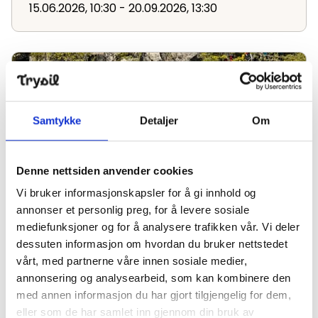
15.06.2026, 10:30 - 20.09.2026, 13:30
Canyoning
Samtykke
Detaljer
Om
Denne nettsiden anvender cookies
Vi bruker informasjonskapsler for å gi innhold og
Canyoning
annonser et personlig preg, for å levere sosiale
16.06.2026, 10:00 - 16.08.2026, 15:30
mediefunksjoner og for å analysere trafikken vår. Vi deler
dessuten informasjon om hvordan du bruker nettstedet
vårt, med partnerne våre innen sosiale medier,
Familierafting
annonsering og analysearbeid, som kan kombinere den
med annen informasjon du har gjort tilgjengelig for dem,
eller som de har samlet inn gjennom din bruk av