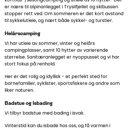
er nære til alpinanlegget i Trysilfjellet og skibussen
stopper rett ved. Om sommeren er det kort avstand
til sykkelutleie, og nært både sykkel- og turstier.
Helårscamping
Vi har utleie av sommer, vinter og helårs
campingplasser, samt 10 hytter av varierende
størrelse. Sanitæranlegget er nyoppusset og vi har
stort fokus på renhold.
Her er det rolig og idyllisk - et perfekt sted for
barnefamilier, syklister, sportsfiskere og andre som
liker naturen.
Badstue og Isbading
Vi tilbyr badstue med bading i isvak.
Vinterstid kan du isbade hos oss, og få varmen i