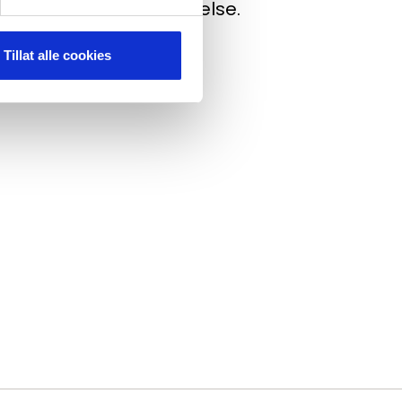
er, søknader og utførelse.
Tillat alle cookies
sen.